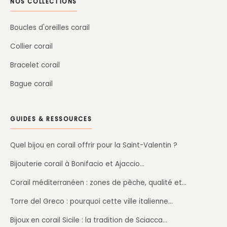
NOS COLLECTIONS
Boucles d'oreilles corail
Collier corail
Bracelet corail
Bague corail
GUIDES & RESSOURCES
Quel bijou en corail offrir pour la Saint-Valentin ?
Bijouterie corail à Bonifacio et Ajaccio…
Corail méditerranéen : zones de pêche, qualité et…
Torre del Greco : pourquoi cette ville italienne…
Bijoux en corail Sicile : la tradition de Sciacca…