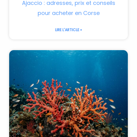
Ajaccio : adresses, prix et conseils
pour acheter en Corse
LIRE L'ARTICLE »