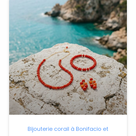
Bijouterie corail à Bonifacio et