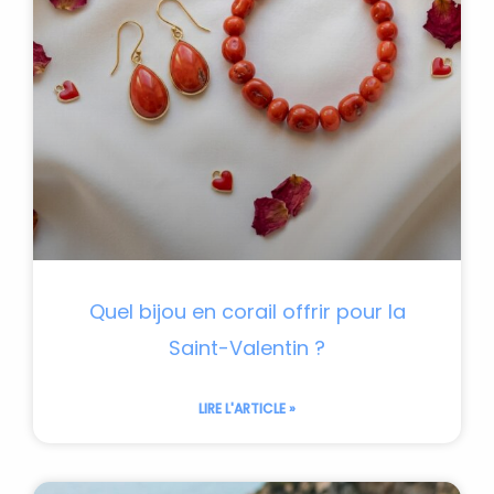
Quel bijou en corail offrir pour la
Saint-Valentin ?
LIRE L'ARTICLE »