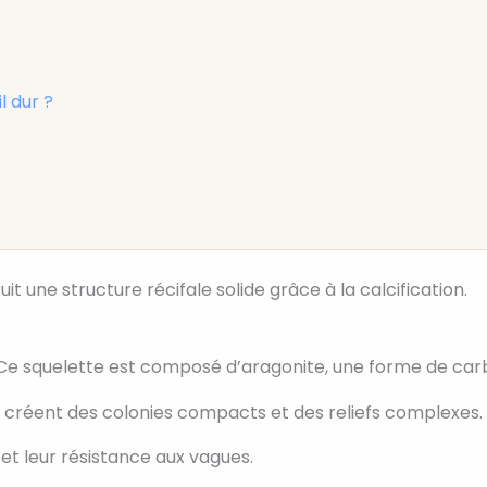
l dur ?
ruit une structure récifale solide grâce à la calcification.
. Ce squelette est composé d’aragonite, une forme de car
s créent des colonies compacts et des reliefs complexes.
 et leur résistance aux vagues.