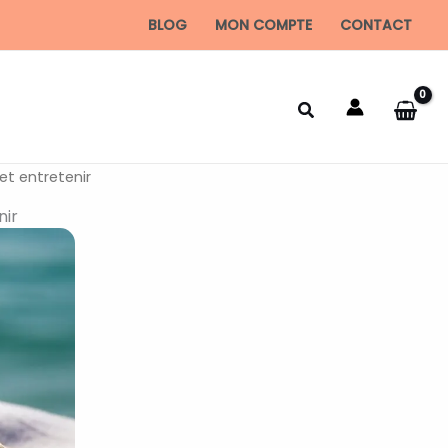
BLOG
MON COMPTE
CONTACT
 et entretenir
nir