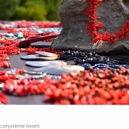
écosystème vivant.