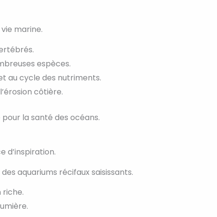
 vie marine.
vertébrés.
ombreuses espèces.
 et au cycle des nutriments.
l’érosion côtière.
e pour la santé des océans.
e d’inspiration.
t des aquariums récifaux saisissants.
 riche.
lumière.