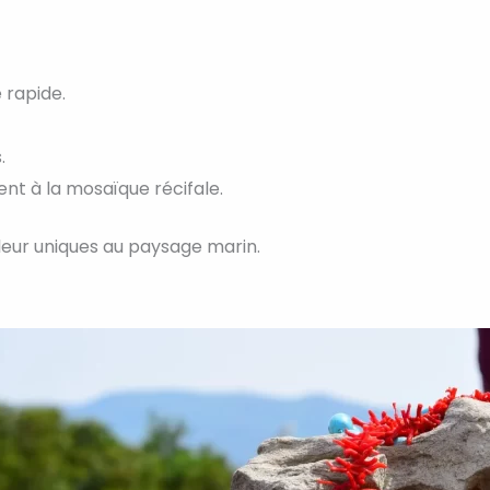
 rapide.
.
t à la mosaïque récifale.
leur uniques au paysage marin.