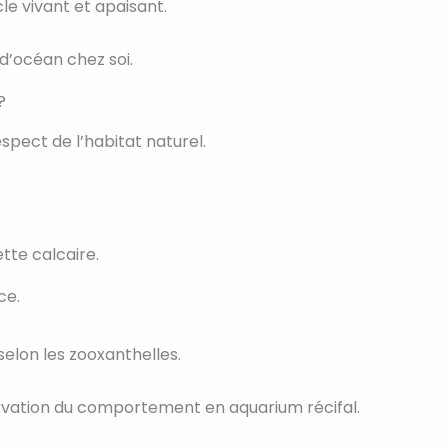
e vivant et apaisant.
 d’océan chez soi.
?
spect de l’habitat naturel.
ette calcaire.
ce.
 selon les zooxanthelles.
bservation du comportement en aquarium récifal.