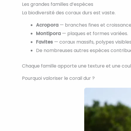
Les grandes familles d’espèces
La biodiversité des coraux durs est vaste.
Acropora
— branches fines et croissance
Montipora
— plaques et formes variées.
Favites
— coraux massifs, polypes visibles
De nombreuses autres espèces contribuen
Chaque famille apporte une texture et une cou
Pourquoi valoriser le corail dur ?