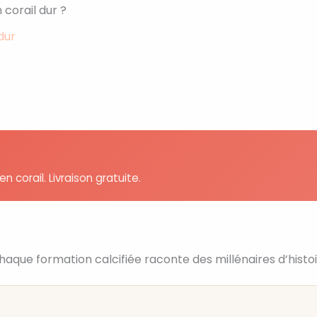
corail dur ?
dur
n corail. Livraison gratuite.
haque formation calcifiée raconte des millénaires d’histoi