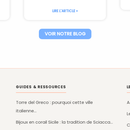
LIRE L'ARTICLE »
VOIR NOTRE BLOG
GUIDES & RESSOURCES
L
Torre del Greco : pourquoi cette ville
A
italienne…
L
Bijoux en corail Sicile : la tradition de Sciacca…
C