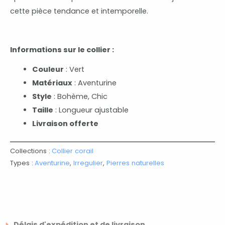
cette pièce tendance et intemporelle.
Informations sur le collier :
Couleur
: Vert
Matériaux
: Aventurine
Style
: Bohème, Chic
Taille
: Longueur ajustable
Livraison offerte
Collections :
Collier corail
Types :
Aventurine
,
Irregulier
,
Pierres naturelles
Délais d'expédition et de livraison