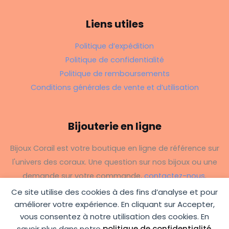
Liens utiles
Politique d’expédition
Politique de confidentialité
Politique de remboursements
Conditions générales de vente et d’utilisation
Bijouterie en ligne
Bijoux Corail est votre boutique en ligne de référence sur
l'univers des coraux. Une question sur nos bijoux ou une
demande sur votre commande,
contactez-nous
.
Ce site utilise des cookies à des fins d’analyse et pour
améliorer votre expérience. En cliquant sur Accepter,
vous consentez à notre utilisation des cookies. En
savoir plus dans notre
politique de confidentialité
.