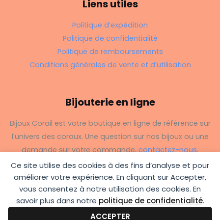
Liens utiles
Politique d’expédition
Politique de confidentialité
Politique de remboursements
Conditions générales de vente et d’utilisation
Bijouterie en ligne
Bijoux Corail est votre boutique en ligne de référence sur
l'univers des coraux. Une question sur nos bijoux ou une
demande sur votre commande,
contactez-nous
.
Ce site utilise des cookies à des fins d’analyse et pour
améliorer votre expérience. En cliquant sur Accepter,
vous consentez à notre utilisation des cookies. En
savoir plus dans notre
politique de confidentialité
.
Copyright © 2026 Bijoux Corail
ACCEPTER