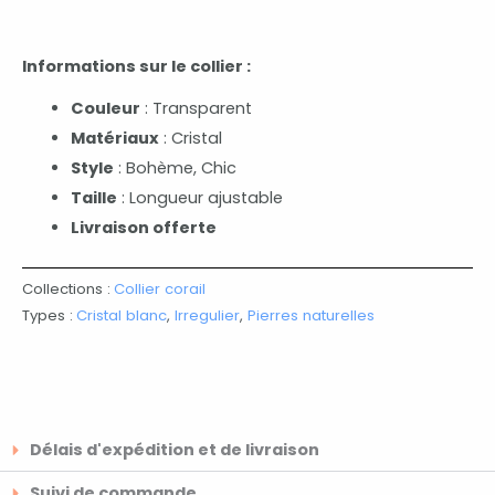
Informations sur le collier :
Couleur
: Transparent
Matériaux
: Cristal
Style
: Bohème, Chic
Taille
: Longueur ajustable
Livraison offerte
Collections :
Collier corail
Types :
Cristal blanc
,
Irregulier
,
Pierres naturelles
Délais d'expédition et de livraison
Suivi de commande