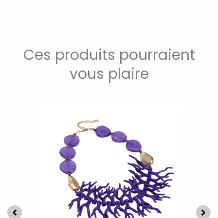
Ces produits pourraient
vous plaire
Ce
produit
a
plusieurs
variations.
Les
options
peuvent
être